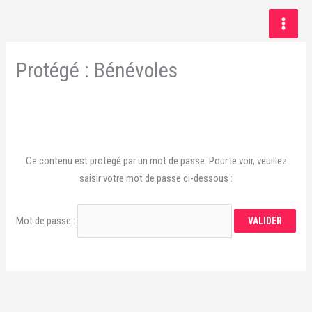
Aller
au
contenu
Protégé : Bénévoles
Ce contenu est protégé par un mot de passe. Pour le voir, veuillez
saisir votre mot de passe ci-dessous :
Mot de passe :