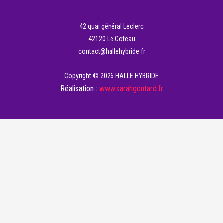
42 quai général Leclerc
42120 Le Coteau
contact@hallehybride.fr
Copyright © 2026 HALLE HYBRIDE
Réalisation :
www.sarahgontard.fr